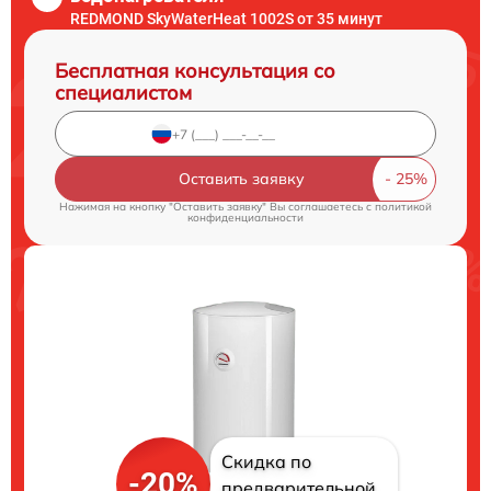
REDMOND SkyWaterHeat 1002S от 35 минут
Бесплатная консультация со
специалистом
Оставить заявку
Нажимая на кнопку "Оставить заявку" Вы соглашаетесь c
политикой
конфиденциальности
Скидка по
-20%
предварительной