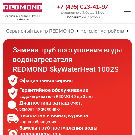
+7 (495) 023-41-97
Ежедневно с 9:00 до 21:00
Сервисный центр REDMOND
Позвонить
мне утром
в Москве
Сервисный центр REDMOND
Каталог устройств
Р
Замена труб поступления воды
водонагревателя
REDMOND SkyWaterHeat 1002S
Официальный сервис
Гарантийное обслуживание
водонагревателя REDMOND до 3 лет
Диагностика за наш счет,
ремонт по желанию
Бесплатный выезд курьера
в день обращения
Замена труб поступления воды
водонагревателя