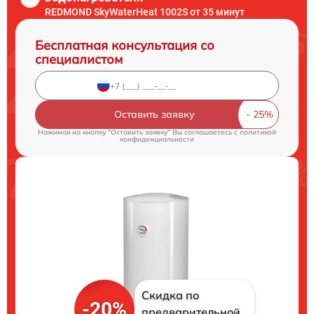
REDMOND SkyWaterHeat 1002S от 35 минут
Бесплатная консультация со
специалистом
Оставить заявку
Нажимая на кнопку "Оставить заявку" Вы соглашаетесь c
политикой
конфиденциальности
Скидка по
-20%
предварительной