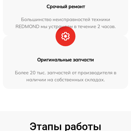
Срочный ремонт
Большинство неисправностей техники
REDMOND мы устраняем в течение 2 часов.
Оригинальные запчасти
Более 20 тыс. запчастей от производителя в
наличии на собственных складах.
Этапы работы