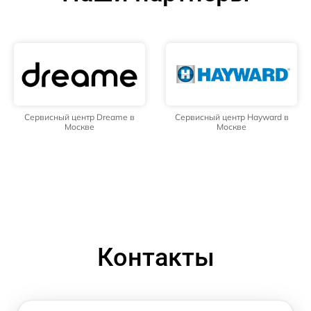
Сервисный центр Dreame в
Сервисный центр Hayward в
Москве
Москве
Контакты