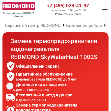
+7 (495) 023-41-97
Ежедневно с 9:00 до 21:00
Сервисный центр REDMOND
Позвонить
мне утром
в Москве
Сервисный центр REDMOND
Каталог устройств
Р
Замена термопредохранителя
водонагревателя
REDMOND SkyWaterHeat 1002S
Официальный сервис
Гарантийное обслуживание
водонагревателя REDMOND до 3 лет
Диагностика за наш счет,
ремонт по желанию
Бесплатный выезд курьера
в день обращения
Замена термопредохранителя
водонагревателя