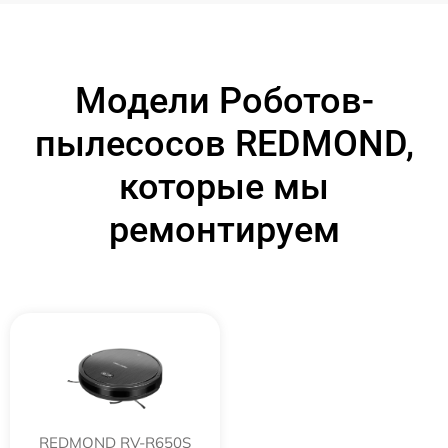
Модели Роботов-
пылесосов REDMOND,
которые мы
ремонтируем
REDMOND RV-R650S