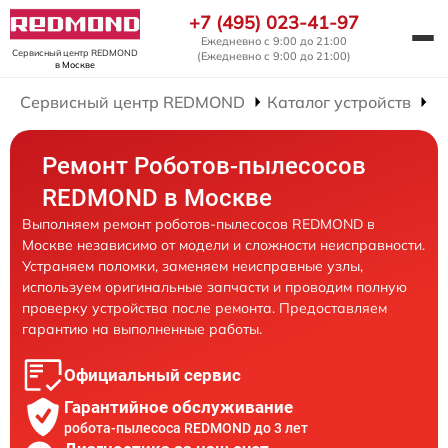
+7 (495) 023-41-97
Ежедневно с 9:00 до 21:00
Сервисный центр REDMOND
(Ежедневно с 9:00 до 21:00)
в Москве
Сервисный центр REDMOND
Каталог устройств
Р
Ремонт Роботов-пылесосов
REDMOND в Москве
Выполняем ремонт роботов-пылесосов REDMOND в
Москве независимо от модели и сложности неисправности.
Устраняем поломки, заменяем неисправные узлы,
используем оригинальные запчасти и проводим полную
проверку устройства после ремонта. Предоставляем
гарантию на выполненные работы.
Официальный сервис
Гарантийное обслуживание
робота-пылесоса REDMOND до 3 лет