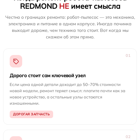
REDMOND
НЕ
имеет смысла
Честно о границах ремонта: робот-пылесос — это механика,
электроника и питание в одном корпусе. Иногда починка
выходит дороже, чем техника того стоит. Вот когда мы
скажем об этом прямо.
01
Дорого стоит сам ключевой узел
Если цена одной детали доходит до 50–70% стоимости
новой модели, ремонт теряет смысл: платите почти как за
новое устройство, а остальные узлы остаются
изношенными.
ДОРОГАЯ ЗАПЧАСТЬ
02