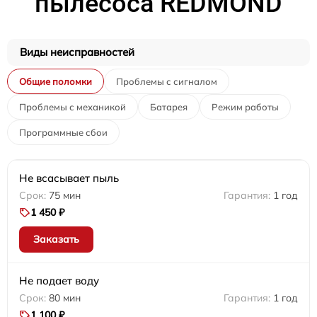
пылесоса REDMOND
Виды неисправностей
Общие поломки
Проблемы с сигналом
Проблемы с механикой
Батарея
Режим работы
Программные сбои
Не всасывает пыль
75 мин
1 год
1 450 ₽
Заказать
Не подает воду
80 мин
1 год
1 100 ₽