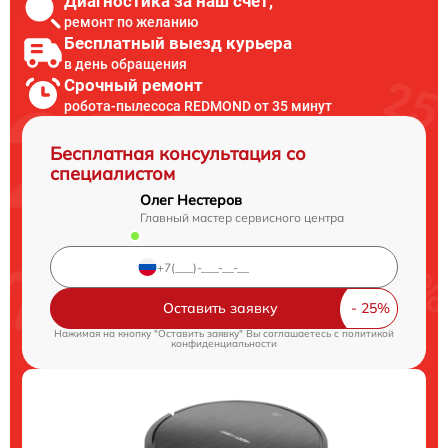
Диагностика за наш счет,
ремонт по желанию
Бесплатный выезд курьера
в день обращения
Срочный ремонт
робота-пылесоса REDMOND от 35 минут
Бесплатная консультация со
специалистом
Олег Нестеров
Главный мастер сервисного центра
Оставить заявку
Нажимая на кнопку "Оставить заявку" Вы соглашаетесь c
политикой
конфиденциальности