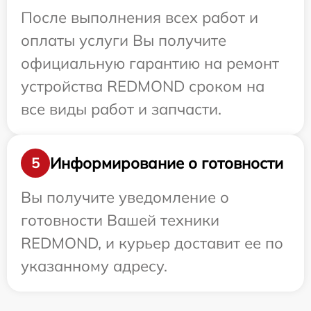
После выполнения всех работ и
оплаты услуги Вы получите
официальную гарантию на ремонт
устройства REDMOND сроком на
все виды работ и запчасти.
Информирование о готовности
5
Вы получите уведомление о
готовности Вашей техники
REDMOND, и курьер доставит ее по
указанному адресу.