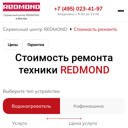
+7 (495) 023-41-97
Ежедневно с 9:00 до 21:00
Сервисный центр REDMOND
в Москве
Сервисный центр REDMOND
Стоимость ремонта
Цены
Гарантия
Стоимость ремонта
техники
REDMOND
Выберите тип устройства
Водонагреватель
Кофемашина
Услуга
Цена услуги