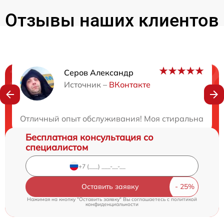
Отзывы наших клиентов
Серов Александр
Нужна консультация?
Источник –
ВКонтакте
Закажите бесплатную консультацию
Отличный опыт обслуживания! Моя стиральная маши
Бесплатная консультация со
специалистом
Оставить заявку
Нажимая на кнопку "Оставить заявку" Вы соглашаетесь c
политикой
конфиденциальности